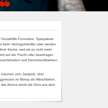
 Sozialhilfe-Formulare. Sparpakete
en beim Vertragshändler oder werden
hrer Küche, weil sie es nicht mehr
ind auf der Flucht oder beantragen
euerfahndern und Gerichtsvollziehern.
nd träumen vom Jackpott. Vom
Aggression im Biotop als Waschbeton.
obs das Aroma weckt die Oma aus dem